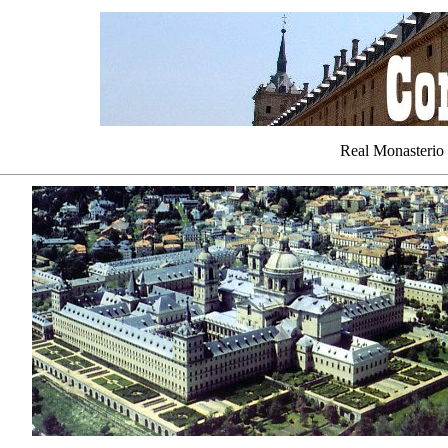
Real Monasterio 
m