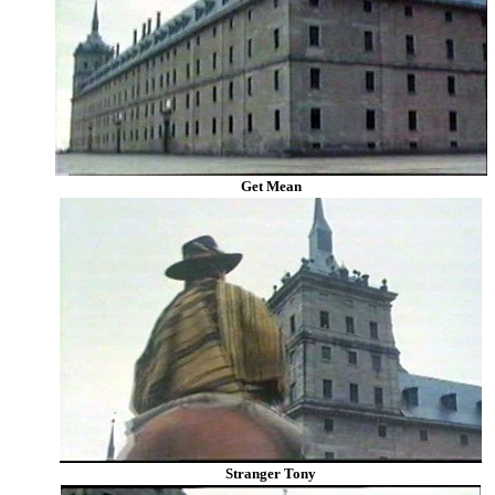
Get Mean
Stranger Tony