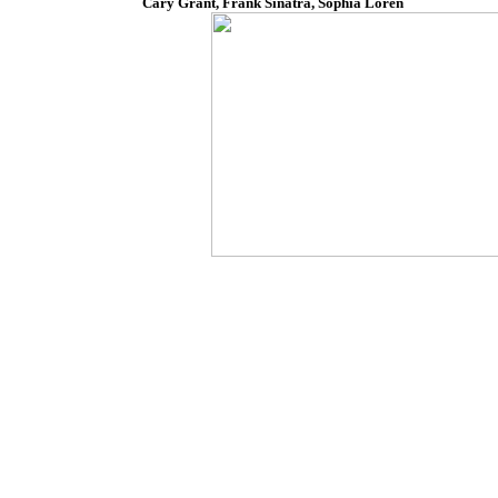
Cary Grant, Frank Sinatra, Sophia Loren