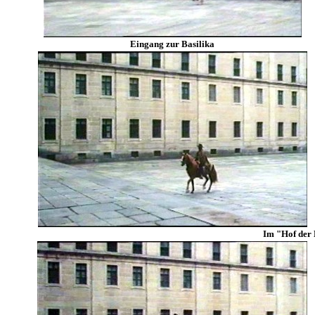
Eingang zur Basilika
Im "Hof der 