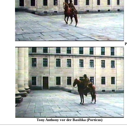
P
Tony Anthony vor der Basilika (Porticus)