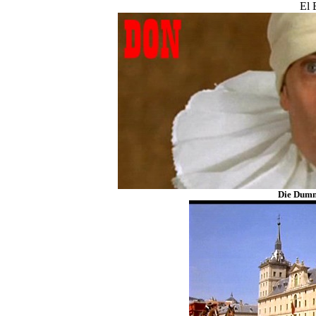
El 
Die Dumm