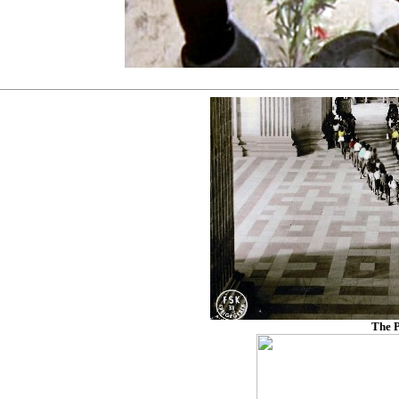
The P